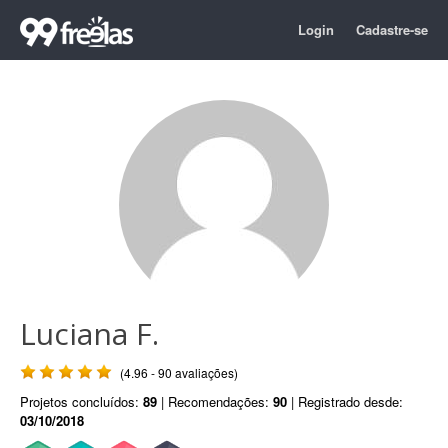
Login
Cadastre-se
Luciana F.
(4.96 - 90 avaliações)
Projetos concluídos:
89
| Recomendações:
90
| Registrado desde:
03/10/2018