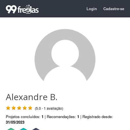
Login
Cadastre-se
Alexandre B.
(5.0 - 1 avaliação)
Projetos concluídos:
1
| Recomendações:
1
| Registrado desde:
31/05/2023