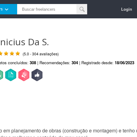
Login
rs
inicius Da S.
(5.0 - 304 avaliações)
etos concluídos:
308
| Recomendações:
304
| Registrado desde:
18/06/2023
lho em planejamento de obras (construção e montagem) e tenho