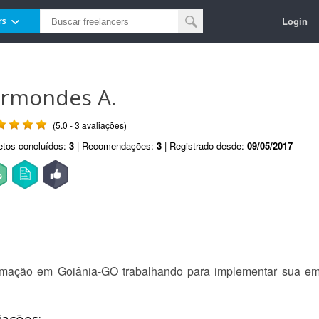
Login
rs
irmondes A.
(5.0 - 3 avaliações)
etos concluídos:
3
| Recomendações:
3
| Registrado desde:
09/05/2017
formação em Goiânia-GO trabalhando para implementar sua em