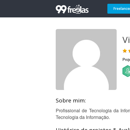
Freelance
V
Proj
Sobre mim:
Profissional de Tecnologia da In
Tecnologia da Informação.