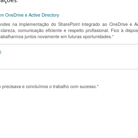
iações:
m OneDrive e Active Directory
ondes na implementação do SharePoint integrado ao OneDrive e Ac
clareza, comunicação eficiente e respeito profissional. Fico à dispos
trabalharmos juntos novamente em futuras oportunidades."
l
ue precisava e concluímos o trabalho com sucesso."