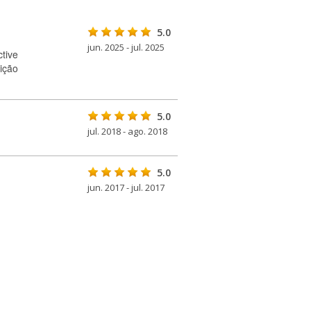
5.0
jun. 2025 - jul. 2025
tive
ição
5.0
jul. 2018 - ago. 2018
5.0
jun. 2017 - jul. 2017