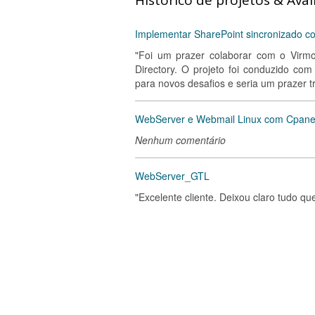
Histórico de projetos & Aval
Implementar SharePoint sincronizado co
"Foi um prazer colaborar com o Virm
Directory. O projeto foi conduzido com 
para novos desafios e seria um prazer 
WebServer e Webmail Linux com Cpane
Nenhum comentário
WebServer_GTL
"Excelente cliente. Deixou claro tudo q