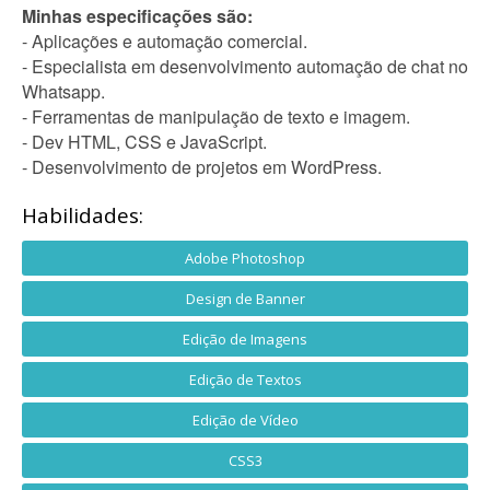
Minhas especificações são:
- Aplicações e automação comercial.
- Especialista em desenvolvimento automação de chat no
Whatsapp.
- Ferramentas de manipulação de texto e imagem.
- Dev HTML, CSS e JavaScript.
- Desenvolvimento de projetos em WordPress.
Habilidades:
Adobe Photoshop
Design de Banner
Edição de Imagens
Edição de Textos
Edição de Vídeo
CSS3