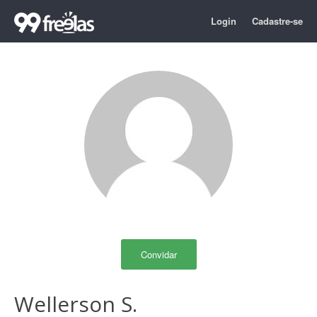
Login
Cadastre-se
Convidar
Wellerson S.