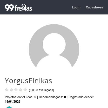
Login
Cadastre-se
YorgusFInikas
(0.0 - 0 avaliações)
Projetos concluídos:
0
| Recomendações:
0
| Registrado desde:
19/04/2026