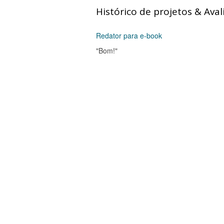
Histórico de projetos & Aval
Redator para e-book
"Bom!"