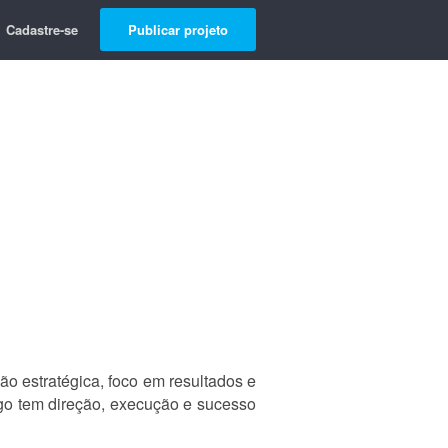
Cadastre-se
Publicar projeto
o estratégica, foco em resultados e
igo tem direção, execução e sucesso