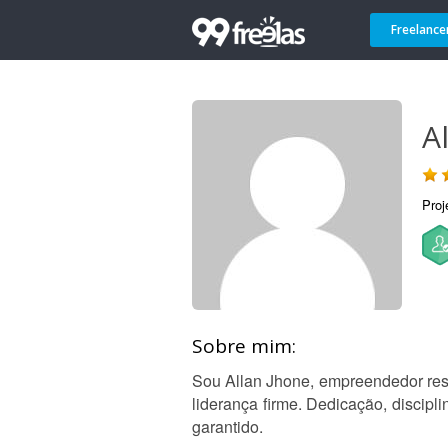
Freelance
Al
Proj
Sobre mim:
Sou Allan Jhone, empreendedor resp
liderança firme. Dedicação, discip
garantido.