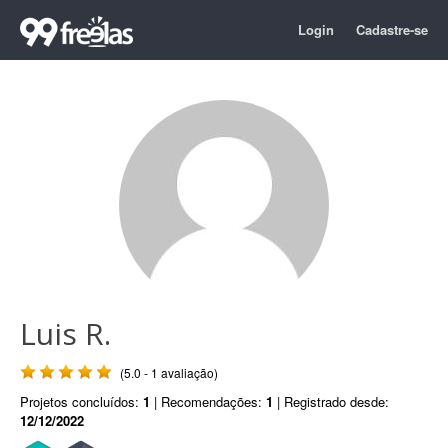
Login
Cadastre-se
Luis R.
(5.0 - 1 avaliação)
Projetos concluídos:
1
| Recomendações:
1
| Registrado desde:
12/12/2022