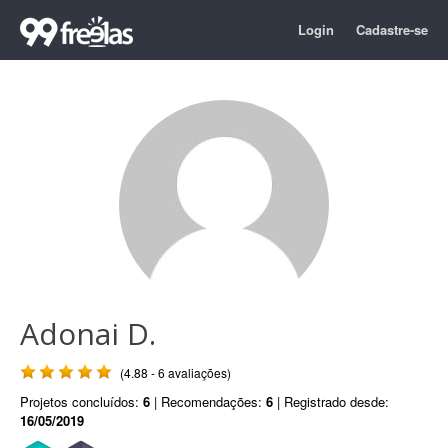
Login
Cadastre-se
Adonai D.
(4.88 - 6 avaliações)
Projetos concluídos:
6
| Recomendações:
6
| Registrado desde:
16/05/2019