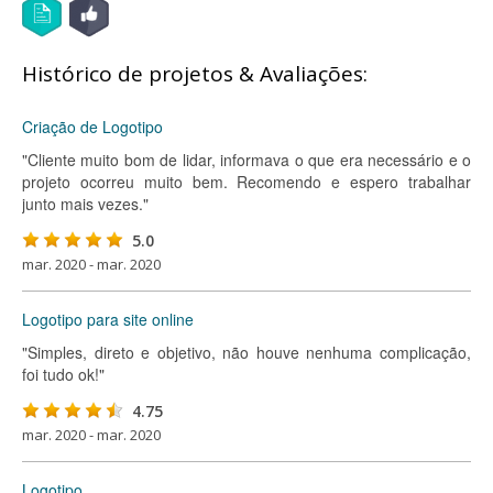
Histórico de projetos & Avaliações:
Criação de Logotipo
"Cliente muito bom de lidar, informava o que era necessário e o
projeto ocorreu muito bem. Recomendo e espero trabalhar
junto mais vezes."
5.0
mar. 2020 - mar. 2020
Logotipo para site online
"Simples, direto e objetivo, não houve nenhuma complicação,
foi tudo ok!"
4.75
mar. 2020 - mar. 2020
Logotipo