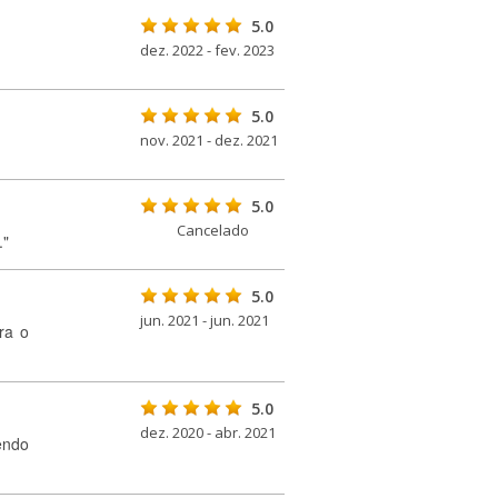
5.0
dez. 2022 - fev. 2023
5.0
nov. 2021 - dez. 2021
5.0
Cancelado
."
5.0
jun. 2021 - jun. 2021
ra o
5.0
dez. 2020 - abr. 2021
endo