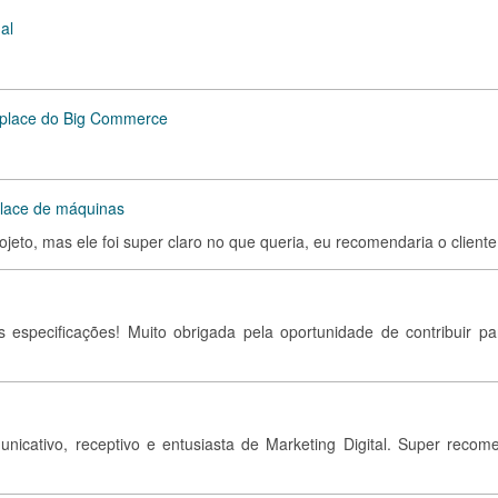
al
tplace do Big Commerce
lace de máquinas
jeto, mas ele foi super claro no que queria, eu recomendaria o cliente
s especificações! Muito obrigada pela oportunidade de contribuir pa
unicativo, receptivo e entusiasta de Marketing Digital. Super recom