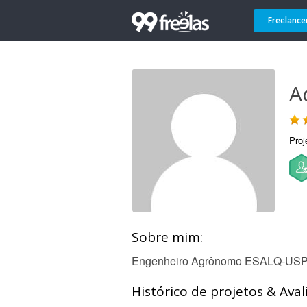
Freelance
A
Proj
Sobre mim:
Engenheiro Agrônomo ESALQ-US
Histórico de projetos & Aval