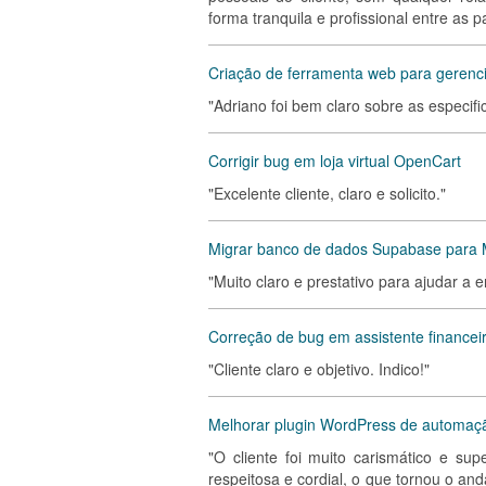
forma tranquila e profissional entre as p
Criação de ferramenta web para gerenc
"Adriano foi bem claro sobre as especifi
Corrigir bug em loja virtual OpenCart
"Excelente cliente, claro e solicito."
Migrar banco de dados Supabase para
"Muito claro e prestativo para ajudar a 
Correção de bug em assistente financei
"Cliente claro e objetivo. Indico!"
Melhorar plugin WordPress de automaç
"O cliente foi muito carismático e su
respeitosa e cordial, o que tornou o an