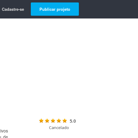
Cadastre-se
Publicar projeto
5.0
Cancelado
ivos
u de