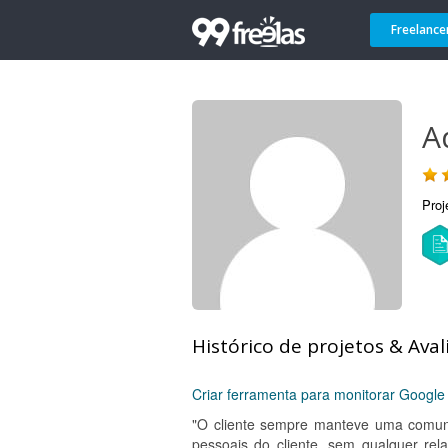
Freelance
A
Proj
Histórico de projetos & Aval
Criar ferramenta para monitorar Google
"O cliente sempre manteve uma comunic
pessoais do cliente, sem qualquer re