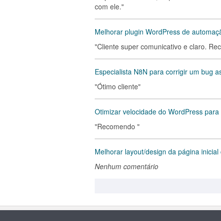
com ele."
Melhorar plugin WordPress de automaç
"Cliente super comunicativo e claro. 
Especialista N8N para corrigir um bug a
"Ótimo cliente"
Otimizar velocidade do WordPress par
"Recomendo "
Melhorar layout/design da página inicial 
Nenhum comentário