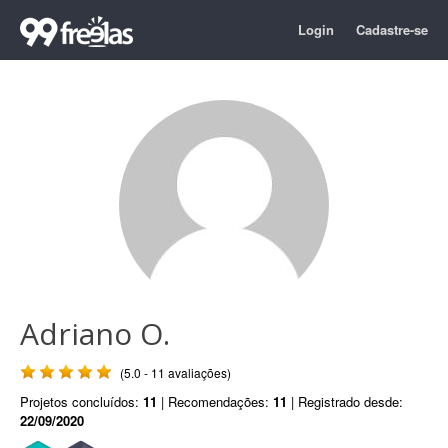
Login
Cadastre-se
Adriano O.
(5.0 - 11 avaliações)
Projetos concluídos:
11
| Recomendações:
11
| Registrado desde:
22/09/2020