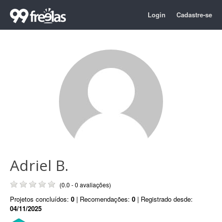
Login
Cadastre-se
Adriel B.
(0.0 - 0 avaliações)
Projetos concluídos:
0
| Recomendações:
0
| Registrado desde:
04/11/2025