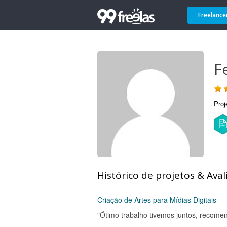
Freelance
F
Proj
Histórico de projetos & Aval
Criação de Artes para Mídias Digitais
"Ótimo trabalho tivemos juntos, recome