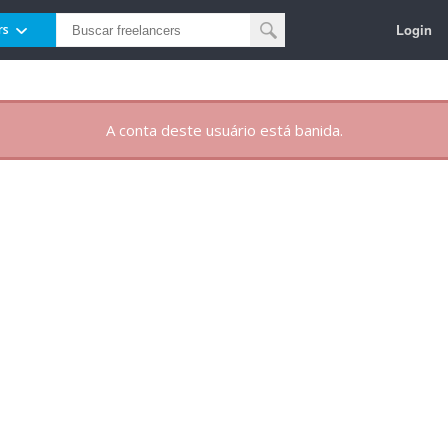
Login
rs
A conta deste usuário está banida.