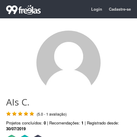
Login
Cadastre-se
AIs C.
(5.0 - 1 avaliação)
Projetos concluídos:
0
| Recomendações:
1
| Registrado desde:
30/07/2019