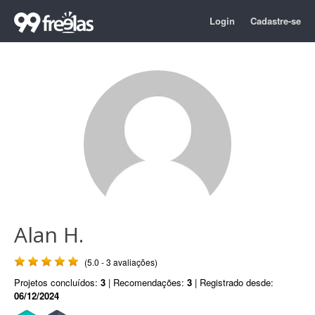
Login
Cadastre-se
Alan H.
(5.0 - 3 avaliações)
Projetos concluídos:
3
| Recomendações:
3
| Registrado desde:
06/12/2024