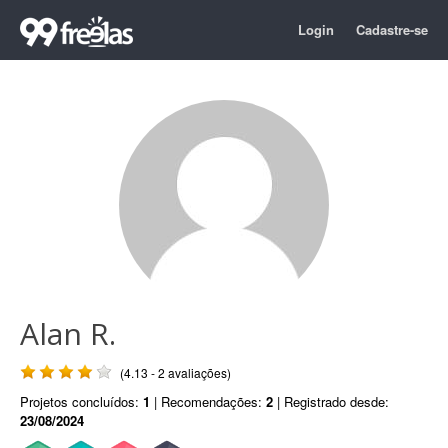
Login
Cadastre-se
Alan R.
(4.13 - 2 avaliações)
Projetos concluídos:
1
| Recomendações:
2
| Registrado desde:
23/08/2024