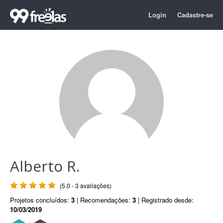
Login
Cadastre-se
Alberto R.
(5.0 - 3 avaliações)
Projetos concluídos:
3
| Recomendações:
3
| Registrado desde:
10/03/2019