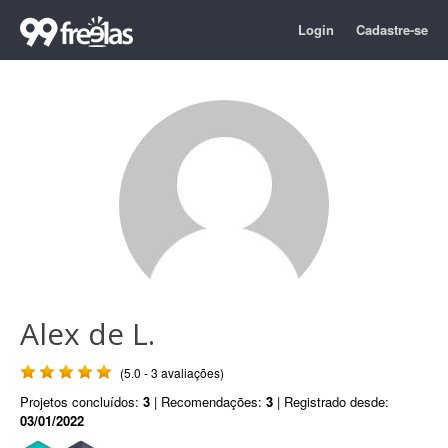
Login
Cadastre-se
Alex de L.
(5.0 - 3 avaliações)
Projetos concluídos:
3
| Recomendações:
3
| Registrado desde:
03/01/2022