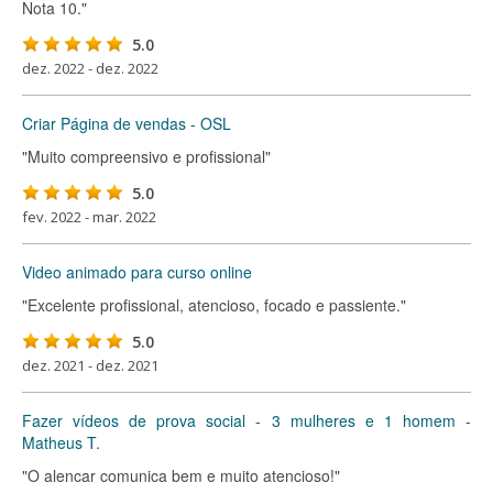
Nota 10."
5.0
dez. 2022 - dez. 2022
Criar Página de vendas - OSL
"Muito compreensivo e profissional"
5.0
fev. 2022 - mar. 2022
Video animado para curso online
"Excelente profissional, atencioso, focado e passiente."
5.0
dez. 2021 - dez. 2021
Fazer vídeos de prova social - 3 mulheres e 1 homem -
Matheus T.
"O alencar comunica bem e muito atencioso!"