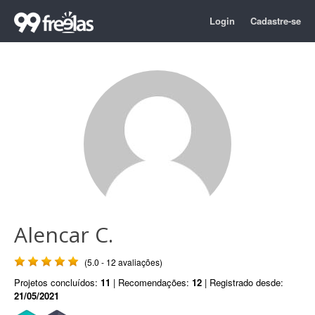
Login
Cadastre-se
Alencar C.
(5.0 - 12 avaliações)
Projetos concluídos:
11
| Recomendações:
12
| Registrado desde:
21/05/2021