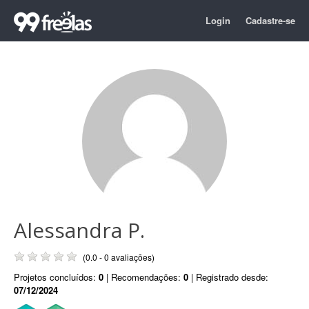
Login
Cadastre-se
Alessandra P.
(0.0 - 0 avaliações)
Projetos concluídos:
0
| Recomendações:
0
| Registrado desde:
07/12/2024