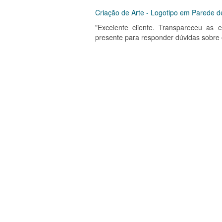
Criação de Arte - Logotipo em Parede de
"Excelente cliente. Transpareceu as 
presente para responder dúvidas sobre o