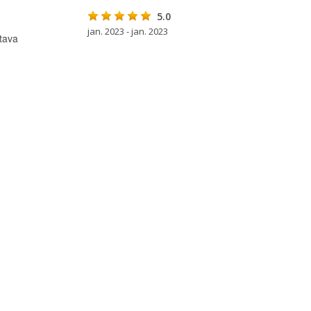
5.0
jan. 2023 - jan. 2023
tava