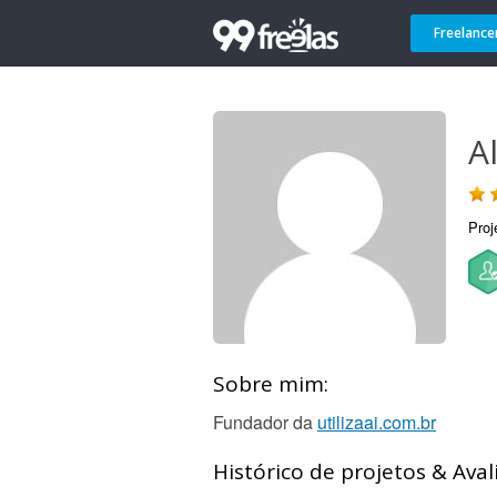
Freelance
A
Proj
Sobre mim:
Fundador da
utilizaai.com.br
Histórico de projetos & Aval