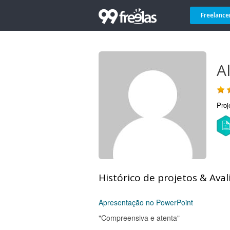
Freelance
A
Proj
Histórico de projetos & Aval
Apresentação no PowerPoint
"Compreensiva e atenta"