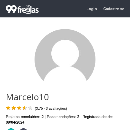
Login
Cadastre-se
Marcelo10
(3.75 - 3 avaliações)
Projetos concluídos:
2
| Recomendações:
2
| Registrado desde:
09/04/2024