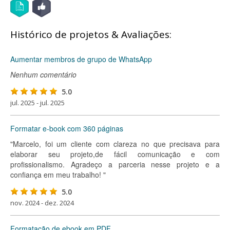
Histórico de projetos & Avaliações:
Aumentar membros de grupo de WhatsApp
Nenhum comentário
5.0
jul. 2025 - jul. 2025
Formatar e-book com 360 páginas
"Marcelo, foi um cliente com clareza no que precisava para
elaborar seu projeto,de fácil comunicação e com
profissionalismo. Agradeço a parceria nesse projeto e a
confiança em meu trabalho! "
5.0
nov. 2024 - dez. 2024
Formatação de ebook em PDF