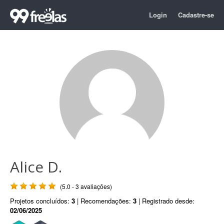
Login
Cadastre-se
Alice D.
(5.0 - 3 avaliações)
Projetos concluídos:
3
| Recomendações:
3
| Registrado desde:
02/06/2025