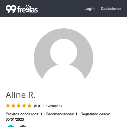
Login
Cadastre-se
Aline R.
(5.0 - 1 avaliação)
Projetos concluídos:
1
| Recomendações:
1
| Registrado desde:
05/01/2023