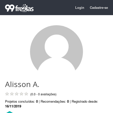
Login
Cadastre-se
Alisson A.
(0.0 - 0 avaliações)
Projetos concluídos:
0
| Recomendações:
0
| Registrado desde:
16/11/2019