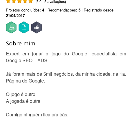
(5.0 - 5 avaliações)
Projetos concluídos:
4
| Recomendações:
5
| Registrado desde:
21/04/2017
Sobre mim:
Expert em jogar o jogo do Google, especialista em
Google SEO + ADS.
Já foram mais de 5mil negócios, da minha cidade, na 1a.
Página do Google.
O jogo é outro.
A jogada é outra.
Comigo ninguém fica pra trás.