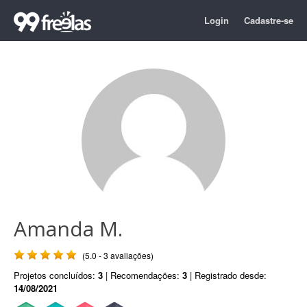
Login
Cadastre-se
Amanda M.
(5.0 - 3 avaliações)
Projetos concluídos:
3
| Recomendações:
3
| Registrado desde:
14/08/2021