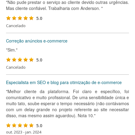
"Não pude prestar o serviço ao cliente devido outras urgências.
Mas cliente confiável. Trabalharia com Anderson. "
5.0
Cancelado
Correção anúncios e-commerce
"Sim."
5.0
Cancelado
Especialista em SEO e blog para otimização de e-commerce
"Melhor cliente da plataforma. Foi claro e específico, foi
comunicativo e muito profissional. De uma sensibilidade única e
muito tato, soube esperar o tempo necessário (não contávamos
com um delay grande no projeto referente ao site necessitar
disso, mas mesmo assim aguardou). Nota 10."
5.0
out. 2023 - jan. 2024