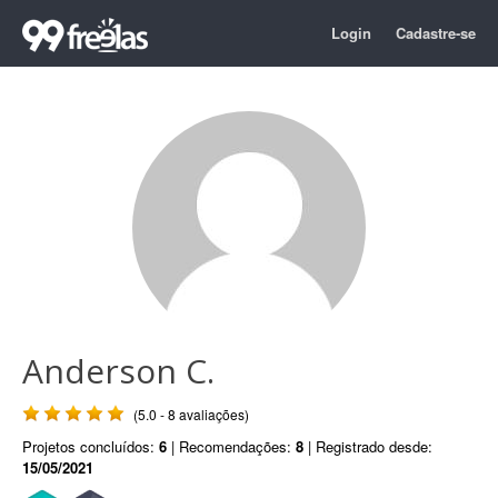
Login
Cadastre-se
Anderson C.
(5.0 - 8 avaliações)
Projetos concluídos:
6
| Recomendações:
8
| Registrado desde:
15/05/2021