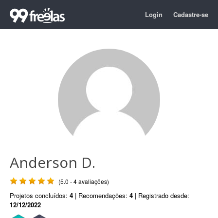
Login
Cadastre-se
Anderson D.
(5.0 - 4 avaliações)
Projetos concluídos:
4
| Recomendações:
4
| Registrado desde:
12/12/2022