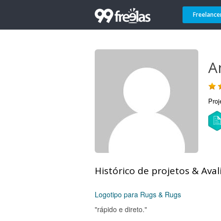
Freelance
A
Proj
Histórico de projetos & Aval
Logotipo para Rugs & Rugs
"rápido e direto."