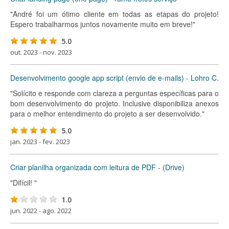
"André foi um ótimo cliente em todas as etapas do projeto!
Espero trabalharmos juntos novamente muito em breve!"
5.0
out. 2023 - nov. 2023
Desenvolvimento google app script (envio de e-mails) - Lohro C.
"Solícito e responde com clareza a perguntas específicas para o
bom desenvolvimento do projeto. Inclusive disponibiliza anexos
para o melhor entendimento do projeto a ser desenvolvido."
5.0
jan. 2023 - fev. 2023
Criar planilha organizada com leitura de PDF - (Drive)
"Difícil! "
1.0
jun. 2022 - ago. 2022