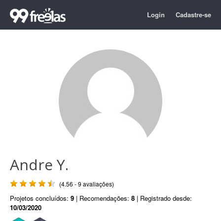
Login
Cadastre-se
Andre Y.
(4.56 - 9 avaliações)
Projetos concluídos:
9
| Recomendações:
8
| Registrado desde:
10/03/2020