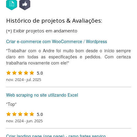
Histórico de projetos & Avaliações:
(+) Exibir projetos em andamento
Criar e-commerce com WooCommerce / Wordpress
"Trabalhar com o Andre foi muito bom desde o início sempre
claro em todas as especificações e pedidos. Com certeza
trabalharia novamente com ele!"
5.0
nov. 2024 - jul. 2025
Web scraping no site utilizando Excel
"Top"
5.0
nov. 2024 - jun. 2025
Criar landing page (one page) - ramo fretes serviço