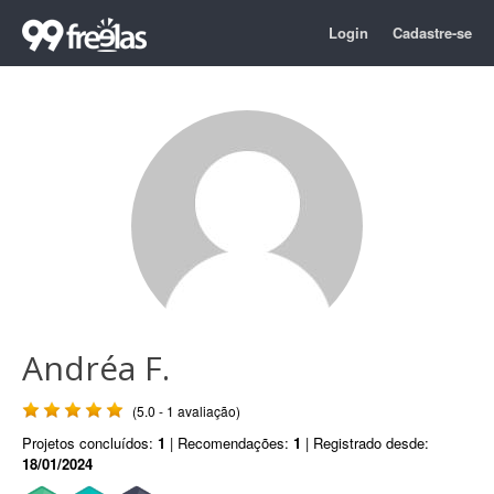
Login
Cadastre-se
Andréa F.
(5.0 - 1 avaliação)
Projetos concluídos:
1
| Recomendações:
1
| Registrado desde:
18/01/2024