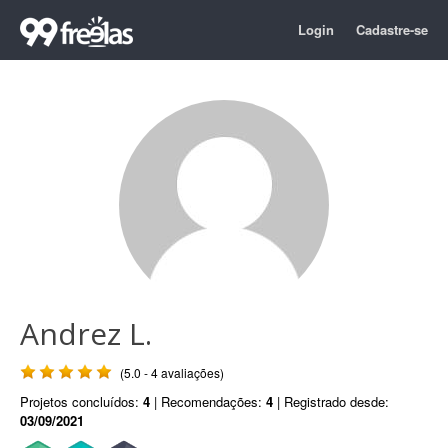
Login
Cadastre-se
Andrez L.
(5.0 - 4 avaliações)
Projetos concluídos:
4
| Recomendações:
4
| Registrado desde:
03/09/2021