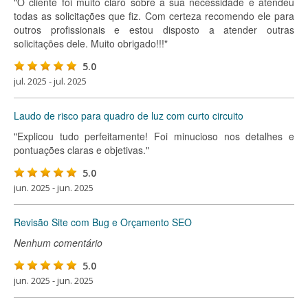
"O cliente foi muito claro sobre a sua necessidade e atendeu
todas as solicitações que fiz. Com certeza recomendo ele para
outros profissionais e estou disposto a atender outras
solicitações dele. Muito obrigado!!!"
5.0
jul. 2025 - jul. 2025
Laudo de risco para quadro de luz com curto circuito
"Explicou tudo perfeitamente! Foi minucioso nos detalhes e
pontuações claras e objetivas."
5.0
jun. 2025 - jun. 2025
Revisão Site com Bug e Orçamento SEO
Nenhum comentário
5.0
jun. 2025 - jun. 2025