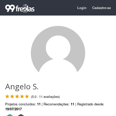
Login
Cadastre-se
Angelo S.
(5.0 - 11 avaliações)
Projetos concluídos:
11
| Recomendações:
11
| Registrado desde:
19/07/2017