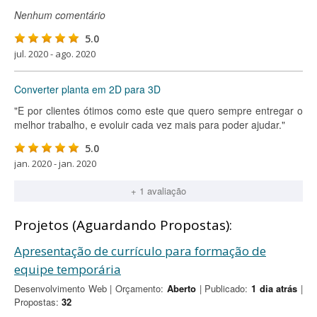
Nenhum comentário
5.0
jul. 2020 - ago. 2020
Converter planta em 2D para 3D
"E por clientes ótimos como este que quero sempre entregar o
melhor trabalho, e evoluir cada vez mais para poder ajudar."
5.0
jan. 2020 - jan. 2020
+ 1 avaliação
Projetos (Aguardando Propostas):
Apresentação de currículo para formação de
equipe temporária
Desenvolvimento Web | Orçamento:
Aberto
| Publicado:
1 dia atrás
|
Propostas:
32