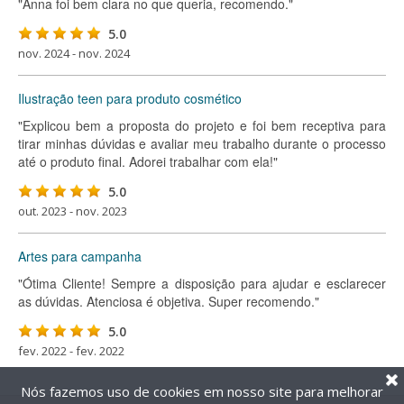
"Anna foi bem clara no que queria, recomendo."
5.0
nov. 2024 - nov. 2024
Ilustração teen para produto cosmético
"Explicou bem a proposta do projeto e foi bem receptiva para
tirar minhas dúvidas e avaliar meu trabalho durante o processo
até o produto final. Adorei trabalhar com ela!"
5.0
out. 2023 - nov. 2023
Artes para campanha
"Ótima Cliente! Sempre a disposição para ajudar e esclarecer
as dúvidas. Atenciosa é objetiva. Super recomendo."
5.0
fev. 2022 - fev. 2022
Nós fazemos uso de cookies em nosso site para melhorar