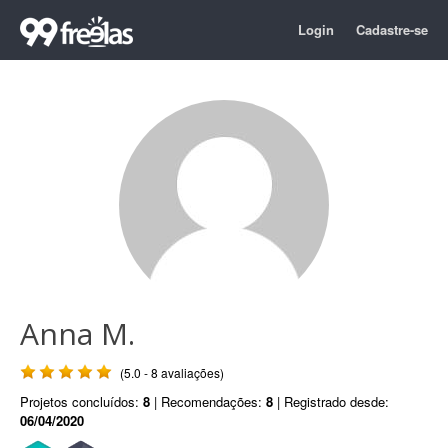
Login
Cadastre-se
Anna M.
(5.0 - 8 avaliações)
Projetos concluídos:
8
| Recomendações:
8
| Registrado desde:
06/04/2020