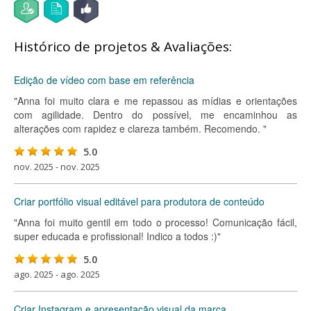
Histórico de projetos & Avaliações:
Edição de vídeo com base em referência
"Anna foi muito clara e me repassou as mídias e orientações
com agilidade. Dentro do possível, me encaminhou as
alterações com rapidez e clareza também. Recomendo. "
5.0
nov. 2025 - nov. 2025
Criar portfólio visual editável para produtora de conteúdo
"Anna foi muito gentil em todo o processo! Comunicação fácil,
super educada e profissional! Indico a todos :)"
5.0
ago. 2025 - ago. 2025
Criar Instagram e apresentação visual da marca