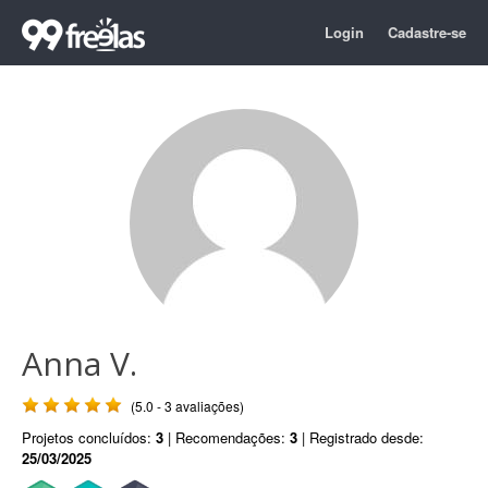
Login
Cadastre-se
Anna V.
(5.0 - 3 avaliações)
Projetos concluídos:
3
| Recomendações:
3
| Registrado desde:
25/03/2025