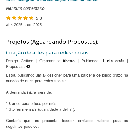
Nenhum comentário
5.0
abr. 2025 - abr. 2025
Projetos (Aguardando Propostas):
Criação de artes para redes sociais
Design Gráfico | Orçamento:
Aberto
| Publicado:
1 dia atrás
|
Propostas:
42
Estou buscando um(a) designer para uma parceria de longo prazo na
criação de artes para redes sociais.
A demanda inicial será de:
* 8 artes para o feed por mês;
* Stories mensais (quantidade a definir).
Gostaria que, na proposta, fossem enviados valores para os
seguintes pacotes: