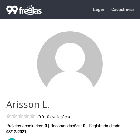
Login
Cadastre-se
Arisson L.
(0.0 - 0 avaliações)
Projetos concluídos:
0
| Recomendações:
0
| Registrado desde:
08/12/2021