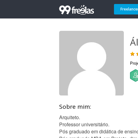
Freelance
Á
Proj
Sobre mim:
Arquiteto.
Professor universitário.
Pós graduado em didática de ensino