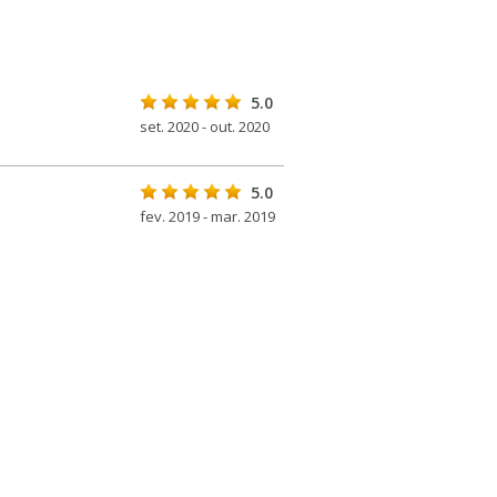
5.0
set. 2020 - out. 2020
5.0
fev. 2019 - mar. 2019