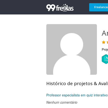
Freelance
A
Proj
Histórico de projetos & Aval
Professor especialista em quiz interativo
Nenhum comentário