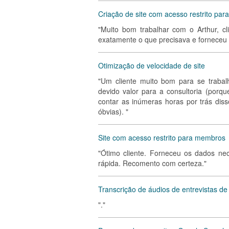
Criação de site com acesso restrito pa
"Muito bom trabalhar com o Arthur, cl
exatamente o que precisava e forneceu m
Otimização de velocidade de site
"Um cliente muito bom para se trabal
devido valor para a consultoria (porq
contar as inúmeras horas por trás dis
óbvias). "
Site com acesso restrito para membros
"Ótimo cliente. Forneceu os dados nec
rápida. Recomento com certeza."
Transcrição de áudios de entrevistas de
"."