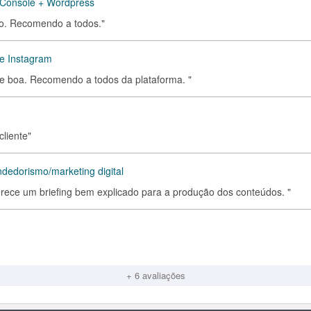
 Console + Wordpress
ido. Recomendo a todos."
 e Instagram
nte boa. Recomendo a todos da plataforma. "
cliente"
dedorismo/marketing digital
erece um briefing bem explicado para a produção dos conteúdos. "
+ 6 avaliações