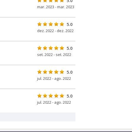
5.0
mar. 2023 - mar. 2023
5.0
dez. 2022 - dez. 2022
5.0
set. 2022 - set. 2022
5.0
jul. 2022 - ago. 2022
5.0
jul. 2022 - ago. 2022