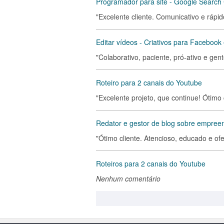
Programador para site - Google Search
"Excelente cliente. Comunicativo e ráp
Editar vídeos - Criativos para Facebook
"Colaborativo, paciente, pró-ativo e ge
Roteiro para 2 canais do Youtube
"Excelente projeto, que continue! Ótimo 
Redator e gestor de blog sobre empreen
"Ótimo cliente. Atencioso, educado e of
Roteiros para 2 canais do Youtube
Nenhum comentário