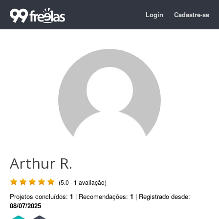
Login
Cadastre-se
Arthur R.
(5.0 - 1 avaliação)
Projetos concluídos:
1
| Recomendações:
1
| Registrado desde:
08/07/2025