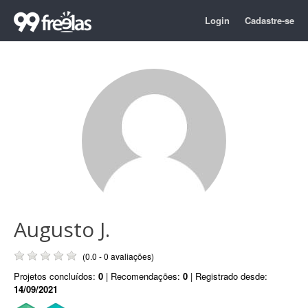
Login
Cadastre-se
Augusto J.
(0.0 - 0 avaliações)
Projetos concluídos:
0
| Recomendações:
0
| Registrado desde:
14/09/2021