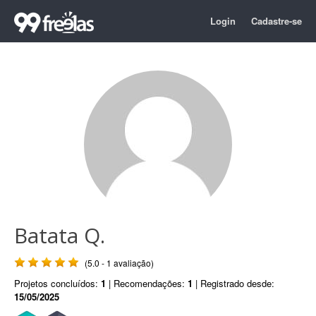
Login
Cadastre-se
Batata Q.
(5.0 - 1 avaliação)
Projetos concluídos:
1
| Recomendações:
1
| Registrado desde:
15/05/2025