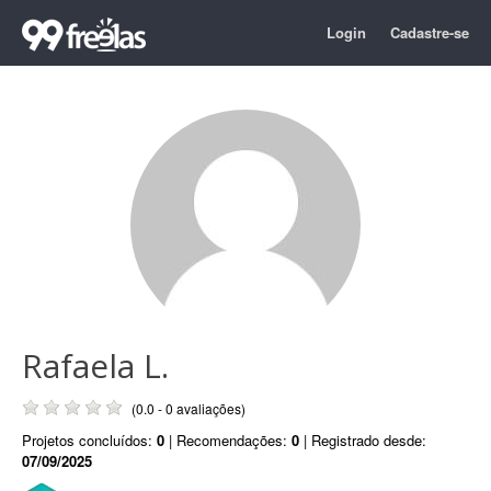
Login
Cadastre-se
Rafaela L.
(0.0 - 0 avaliações)
Projetos concluídos:
0
| Recomendações:
0
| Registrado desde:
07/09/2025