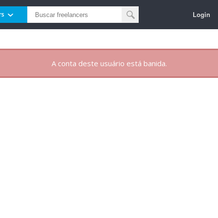
Login
rs
A conta deste usuário está banida.