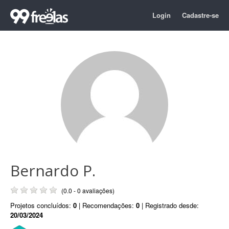
Login
Cadastre-se
Bernardo P.
(0.0 - 0 avaliações)
Projetos concluídos:
0
| Recomendações:
0
| Registrado desde:
20/03/2024