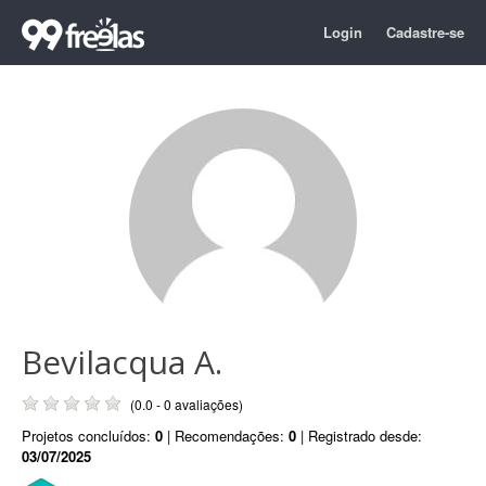
Login
Cadastre-se
Bevilacqua A.
(0.0 - 0 avaliações)
Projetos concluídos:
0
| Recomendações:
0
| Registrado desde:
03/07/2025