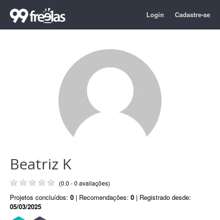
Login
Cadastre-se
Beatriz K
(0.0 - 0 avaliações)
Projetos concluídos:
0
| Recomendações:
0
| Registrado desde:
05/03/2025